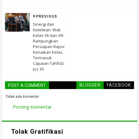
PREVIOUS
Sinergi dan
Ketelitian: Wali
Kelas VII dan VIII
Rampungkan
Persiapan Rapor
Kenaikan Kelas,
Termasuk
Capaian Tahfidz
Juz 30
BLOGGER
FACEBOOK
POST A COMMENT
Tidak ada komentar
Posting Komentar
Tolak Gratifikasi