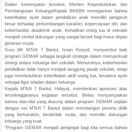
Dalam kesempatan tersebut, Menteri Kependudukan dan
Pembangunan Keluarga/Kepala BKKBN menegaskan bahwa
keterlibatan ayah dalam pendidikan anak memiliki pengaruh
besar terhadap perkembangan karakter, kepercayaan diri, dan
keberhasilan akademik anak. Kehadiran orang tua di sekolah
menjadi simbol dukungan yang sangat berarti bagi masa depan
generasi muda.
Guru BK MTsN 7 Bantul, Isnan Rosyid, menyambut baik
program GEMAR sebagai langkah strategis dalam memperkuat
sinergi antara keluarga dan sekolah. Menurutnya, keberhasilan
pendidikan tidak hanya menjadi tanggung jawab sekolah, tetapi
juga membutuhkan keterlibatan aktif orang tua, terutama ayah
sebagai figur teladan dalam keluarga.
Kepala MTsN 7 Bantul, Hidayat, memberikan apresiasi atas
terselenggaranya kegiatan tersebut. Beliau menyampaikan
bahwa nilai-nilai yang diusung dalam program GEMAR sejalan
dengan visi MTsN 7 Bantul dalam membangun peserta didik
yang berkarakter, berakhlak mulia, dan memiliki dukungan
keluarga yang kuat.
“Program GEMAR menjadi pengingat bagi kita semua bahwa