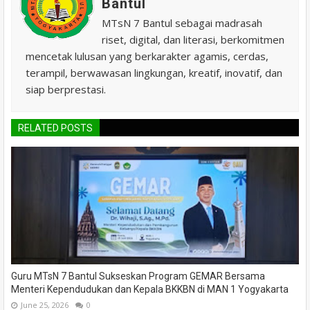
Bantul
MTsN 7 Bantul sebagai madrasah
riset, digital, dan literasi, berkomitmen
mencetak lulusan yang berkarakter agamis, cerdas,
terampil, berwawasan lingkungan, kreatif, inovatif, dan
siap berprestasi.
RELATED POSTS
Guru MTsN 7 Bantul Sukseskan Program GEMAR Bersama
Menteri Kependudukan dan Kepala BKKBN di MAN 1 Yogyakarta
June 25, 2026
0