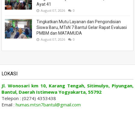
Ayat 41
August 07, 2026
0
Tingkatkan Mutu Layanan dan Pengondisian
Siswa Baru, MTsN 7 Bantul Gelar Rapat Evaluasi
PMBM dan MATAMUDA
August 07, 2026
0
LOKASI
Jl. Wonosari km 10, Karang Tengah, Sitimulyo, Piyungan,
Bantul, Daerah Istimewa Yogyakarta, 55792
Telepon : (0274) 4353438
Email :
humas.mtsn7bantul@gmail.com