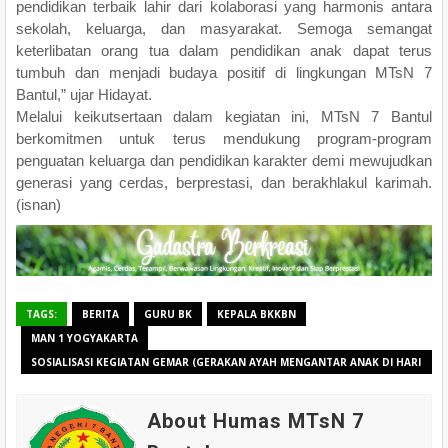
pendidikan terbaik lahir dari kolaborasi yang harmonis antara
sekolah, keluarga, dan masyarakat. Semoga semangat
keterlibatan orang tua dalam pendidikan anak dapat terus
tumbuh dan menjadi budaya positif di lingkungan MTsN 7
Bantul,” ujar Hidayat.
Melalui keikutsertaan dalam kegiatan ini, MTsN 7 Bantul
berkomitmen untuk terus mendukung program-program
penguatan keluarga dan pendidikan karakter demi mewujudkan
generasi yang cerdas, berprestasi, dan berakhlakul karimah.
(isnan)
TAGS:
BERITA
GURU BK
KEPALA BKKBN
MAN 1 YOGYAKARTA
SOSIALISASI KEGIATAN GEMAR (GERAKAN AYAH MENGANTAR ANAK DI HARI
PERTAMA SEKOLAH)
About Humas MTsN 7