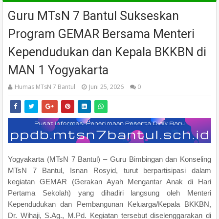
Guru MTsN 7 Bantul Sukseskan
Program GEMAR Bersama Menteri
Kependudukan dan Kepala BKKBN di
MAN 1 Yogyakarta
Humas MTsN 7 Bantul
Juni 25, 2026
0
Yogyakarta (MTsN 7 Bantul) – Guru Bimbingan dan Konseling
MTsN 7 Bantul, Isnan Rosyid, turut berpartisipasi dalam
kegiatan GEMAR (Gerakan Ayah Mengantar Anak di Hari
Pertama Sekolah) yang dihadiri langsung oleh Menteri
Kependudukan dan Pembangunan Keluarga/Kepala BKKBN,
Dr. Wihaji, S.Ag., M.Pd. Kegiatan tersebut diselenggarakan di