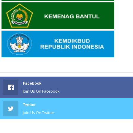
Facebook
Join Us On Facebook
Twitter
Join Us On Twitter
#