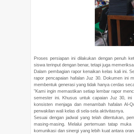
Proses persiapan ini dilakukan dengan penuh ket
siswa terinput dengan benar, tetapi juga memeriks
Dalam pembagian rapor kenaikan kelas kali ini. Se
rapor pencapaian hafalan Juz 30. Dokumen ini m
membentuk generasi yang tidak hanya cerdas secara i
"Kami ingin memastikan setiap lembar rapor menc
semester ini. Khusus untuk capaian Juz 30, ini
konsisten menjaga dan menambah hafalan Al-Qur'
perwakilan wali kelas di sela-sela aktivitasnya.
Sesuai dengan jadwal yang telah ditentukan, pe
masing-masing. Melalui pertemuan tatap muka 
komunikasi dan sinergi yang lebih kuat antara or