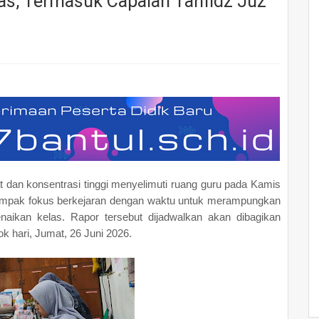
as, Termasuk Capaian Tahfidz Juz
 dan konsentrasi tinggi menyelimuti ruang guru pada Kamis
II tampak fokus berkejaran dengan waktu untuk merampungkan
naikan kelas. Rapor tersebut dijadwalkan akan dibagikan
k hari, Jumat, 26 Juni 2026.