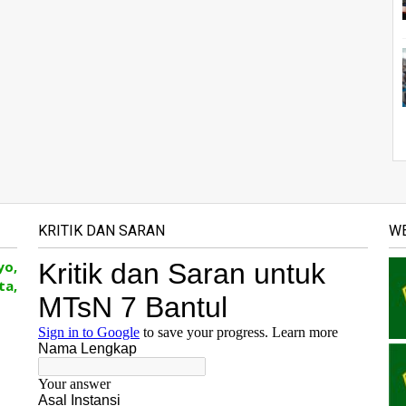
KRITIK DAN SARAN
WE
yo,
ta,