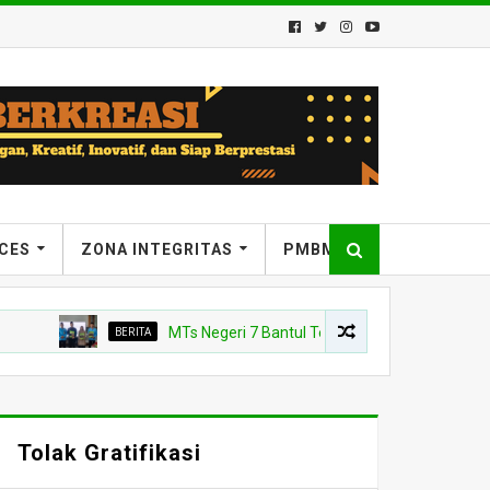
ICES
ZONA INTEGRITAS
PMBM
BERITA
MTs Negeri 7 Bantul Tetapkan Tiga Agen Perubahan, K
Tolak Gratifikasi