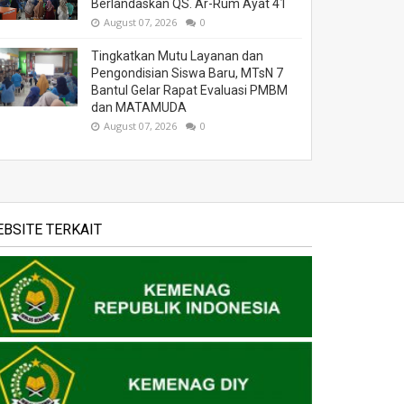
Berlandaskan QS. Ar-Rum Ayat 41
August 07, 2026
0
Tingkatkan Mutu Layanan dan
Pengondisian Siswa Baru, MTsN 7
Bantul Gelar Rapat Evaluasi PMBM
dan MATAMUDA
August 07, 2026
0
BSITE TERKAIT