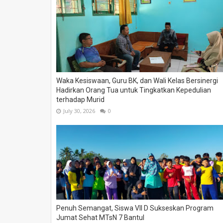
Waka Kesiswaan, Guru BK, dan Wali Kelas Bersinergi
Hadirkan Orang Tua untuk Tingkatkan Kepedulian
terhadap Murid
July 30, 2026
0
Penuh Semangat, Siswa VII D Sukseskan Program
Jumat Sehat MTsN 7 Bantul