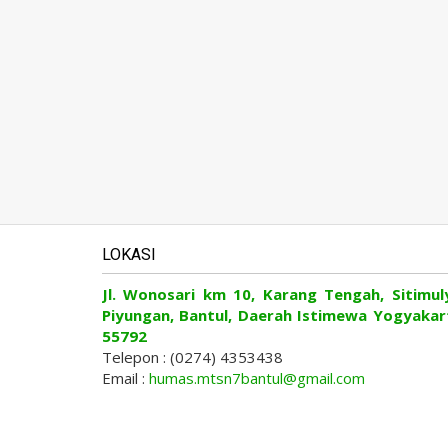
LOKASI
Jl. Wonosari km 10, Karang Tengah, Sitimul
Piyungan, Bantul, Daerah Istimewa Yogyakar
55792
Telepon : (0274) 4353438
Email :
humas.mtsn7bantul@gmail.com