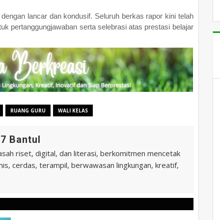
 dengan lancar dan kondusif. Seluruh berkas rapor kini telah
tuk pertanggungjawaban serta selebrasi atas prestasi belajar
RUANG GURU
WALI KELAS
7 Bantul
ah riset, digital, dan literasi, berkomitmen mencetak
is, cerdas, terampil, berwawasan lingkungan, kreatif,