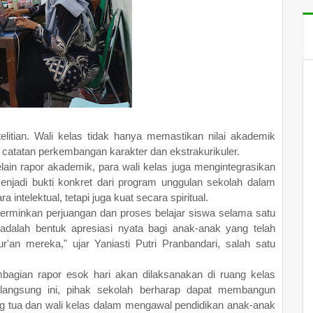
elitian. Wali kelas tidak hanya memastikan nilai akademik
a catatan perkembangan karakter dan ekstrakurikuler.
lain rapor akademik, para wali kelas juga mengintegrasikan
enjadi bukti konkret dari program unggulan sekolah dalam
ntelektual, tetapi juga kuat secara spiritual.
erminkan perjuangan dan proses belajar siswa selama satu
 adalah bentuk apresiasi nyata bagi anak-anak yang telah
an mereka," ujar Yaniasti Putri Pranbandari, salah satu
mbagian rapor esok hari akan dilaksanakan di ruang kelas
langsung ini, pihak sekolah berharap dapat membangun
ang tua dan wali kelas dalam mengawal pendidikan anak-anak