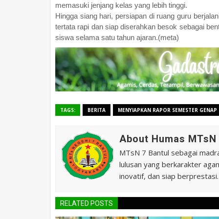
memasuki jenjang kelas yang lebih tinggi.
Hingga siang hari, persiapan di ruang guru berjalan
tertata rapi dan siap diserahkan besok sebagai ben
siswa selama satu tahun ajaran.(meta)
TAGS:
BERITA
MENYIAPKAN RAPOR SEMESTER GENAP
About Humas MTsN 
MTsN 7 Bantul sebagai madras
lulusan yang berkarakter agam
inovatif, dan siap berprestasi.
RELATED POSTS