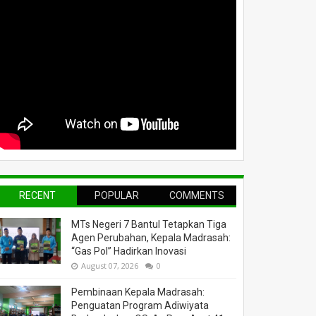
RECENT
POPULAR
COMMENTS
MTs Negeri 7 Bantul Tetapkan Tiga
Agen Perubahan, Kepala Madrasah:
“Gas Pol” Hadirkan Inovasi
August 07, 2026
0
Pembinaan Kepala Madrasah:
Penguatan Program Adiwiyata