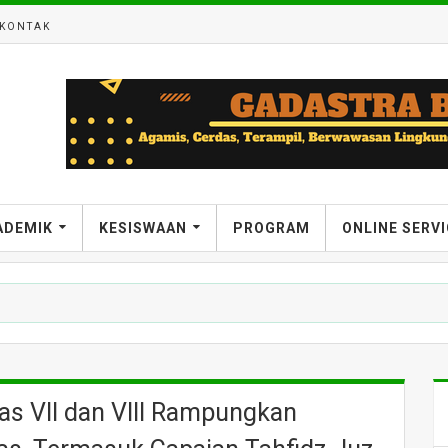
KONTAK
ADEMIK
KESISWAAN
PROGRAM
ONLINE SERV
elas VII dan VIII Rampungkan