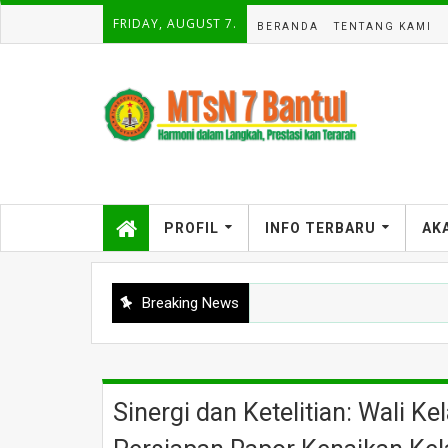
FRIDAY, AUGUST 7.
BERANDA
TENTANG KAMI
PROFIL
INFO TERBARU
AK
Breaking News
Sinergi dan Ketelitian: Wali K