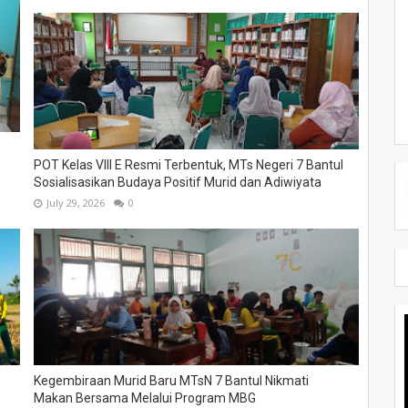
POT Kelas VIII E Resmi Terbentuk, MTs Negeri 7 Bantul
Sosialisasikan Budaya Positif Murid dan Adiwiyata
July 29, 2026
0
Kegembiraan Murid Baru MTsN 7 Bantul Nikmati
Makan Bersama Melalui Program MBG