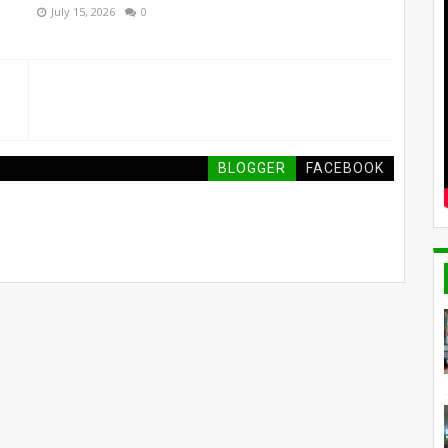
July 15, 2026
0
BLOGGER
FACEBOOK