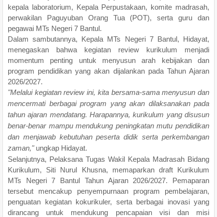
kepala laboratorium, Kepala Perpustakaan, komite madrasah,
perwakilan Paguyuban Orang Tua (POT), serta guru dan
pegawai MTs Negeri 7 Bantul.
Dalam sambutannya, Kepala MTs Negeri 7 Bantul, Hidayat,
menegaskan bahwa kegiatan review kurikulum menjadi
momentum penting untuk menyusun arah kebijakan dan
program pendidikan yang akan dijalankan pada Tahun Ajaran
2026/2027.
"Melalui kegiatan review ini, kita bersama-sama menyusun dan
mencermati berbagai program yang akan dilaksanakan pada
tahun ajaran mendatang. Harapannya, kurikulum yang disusun
benar-benar mampu mendukung peningkatan mutu pendidikan
dan menjawab kebutuhan peserta didik serta perkembangan
zaman,"
ungkap Hidayat.
Selanjutnya, Pelaksana Tugas Wakil Kepala Madrasah Bidang
Kurikulum, Siti Nurul Khusna, memaparkan draft Kurikulum
MTs Negeri 7 Bantul Tahun Ajaran 2026/2027. Pemaparan
tersebut mencakup penyempurnaan program pembelajaran,
penguatan kegiatan kokurikuler, serta berbagai inovasi yang
dirancang untuk mendukung pencapaian visi dan misi