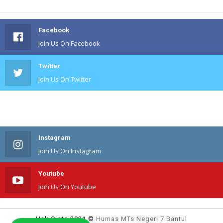
Facebook
Join Us On Facebook
Twitter
Join Us On Twitter
#
Join Us On #
Instagram
Join Us On Instagram
Youtube
Join Us On Youtube
Hak Cipta 2021 ©
Humas MTs Negeri 7 Bantul