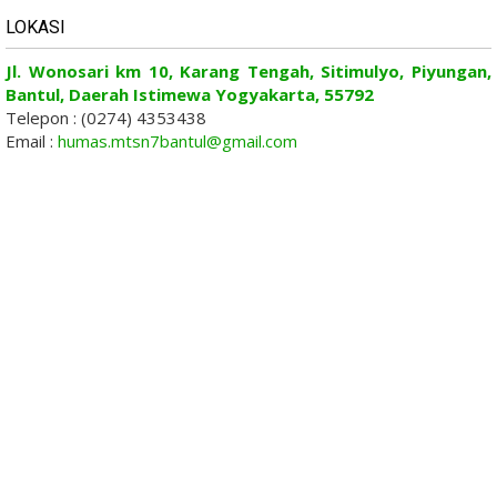
LOKASI
Jl. Wonosari km 10, Karang Tengah, Sitimulyo, Piyungan,
Bantul, Daerah Istimewa Yogyakarta, 55792
Telepon : (0274) 4353438
Email :
humas.mtsn7bantul@gmail.com