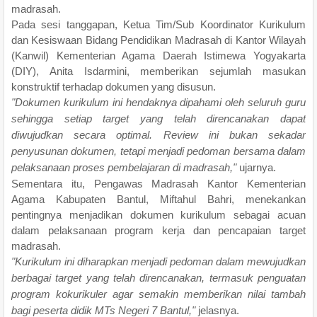
madrasah.
Pada sesi tanggapan, Ketua Tim/Sub Koordinator Kurikulum
dan Kesiswaan Bidang Pendidikan Madrasah di Kantor Wilayah
(Kanwil) Kementerian Agama Daerah Istimewa Yogyakarta
(DIY), Anita Isdarmini, memberikan sejumlah masukan
konstruktif terhadap dokumen yang disusun.
"Dokumen kurikulum ini hendaknya dipahami oleh seluruh guru
sehingga setiap target yang telah direncanakan dapat
diwujudkan secara optimal. Review ini bukan sekadar
penyusunan dokumen, tetapi menjadi pedoman bersama dalam
pelaksanaan proses pembelajaran di madrasah,"
ujarnya.
Sementara itu, Pengawas Madrasah Kantor Kementerian
Agama Kabupaten Bantul, Miftahul Bahri, menekankan
pentingnya menjadikan dokumen kurikulum sebagai acuan
dalam pelaksanaan program kerja dan pencapaian target
madrasah.
"Kurikulum ini diharapkan menjadi pedoman dalam mewujudkan
berbagai target yang telah direncanakan, termasuk penguatan
program kokurikuler agar semakin memberikan nilai tambah
bagi peserta didik MTs Negeri 7 Bantul,"
jelasnya.