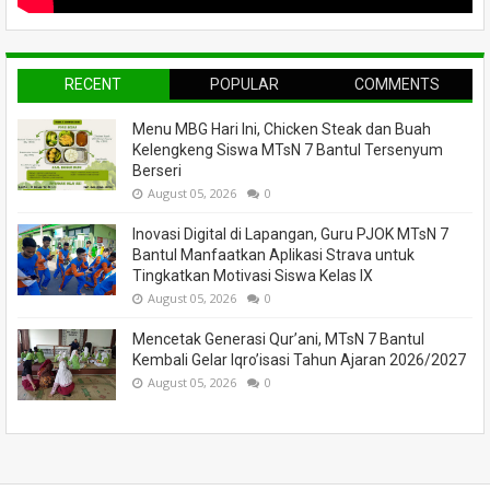
RECENT
POPULAR
COMMENTS
Menu MBG Hari Ini, Chicken Steak dan Buah
Kelengkeng Siswa MTsN 7 Bantul Tersenyum
Berseri
August 05, 2026
0
Inovasi Digital di Lapangan, Guru PJOK MTsN 7
Bantul Manfaatkan Aplikasi Strava untuk
Tingkatkan Motivasi Siswa Kelas IX
August 05, 2026
0
Mencetak Generasi Qur’ani, MTsN 7 Bantul
Kembali Gelar Iqro’isasi Tahun Ajaran 2026/2027
August 05, 2026
0