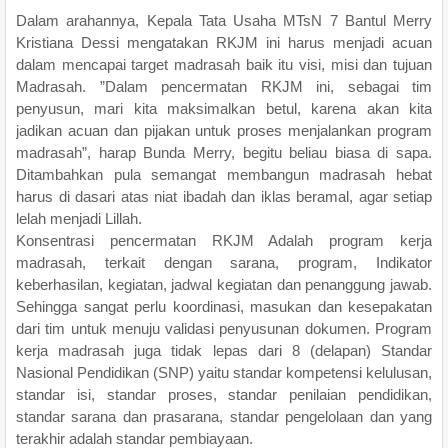
Dalam arahannya, Kepala Tata Usaha MTsN 7 Bantul Merry
Kristiana Dessi mengatakan RKJM ini harus menjadi acuan
dalam mencapai target madrasah baik itu visi, misi dan tujuan
Madrasah. ”Dalam pencermatan RKJM ini, sebagai tim
penyusun, mari kita maksimalkan betul, karena akan kita
jadikan acuan dan pijakan untuk proses menjalankan program
madrasah”, harap Bunda Merry, begitu beliau biasa di sapa.
Ditambahkan pula semangat membangun madrasah hebat
harus di dasari atas niat ibadah dan iklas beramal, agar setiap
lelah menjadi Lillah.
Konsentrasi pencermatan RKJM Adalah program kerja
madrasah, terkait dengan sarana, program, Indikator
keberhasilan, kegiatan, jadwal kegiatan dan penanggung jawab.
Sehingga sangat perlu koordinasi, masukan dan kesepakatan
dari tim untuk menuju validasi penyusunan dokumen. Program
kerja madrasah juga tidak lepas dari 8 (delapan) Standar
Nasional Pendidikan (SNP) yaitu standar kompetensi kelulusan,
standar isi, standar proses, standar penilaian pendidikan,
standar sarana dan prasarana, standar pengelolaan dan yang
terakhir adalah standar pembiayaan.