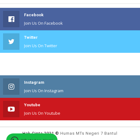
Facebook
Join Us On Facebook
Twitter
Join Us On Twitter
#
Join Us On #
Instagram
Join Us On Instagram
Youtube
Join Us On Youtube
Hak Cipta 2021 ©
Humas MTs Negeri 7 Bantul