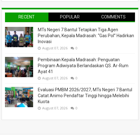
RECENT
POPULAR
COMMENTS
MTs Negeri 7 Bantul Tetapkan Tiga Agen
Perubahan, Kepala Madrasah: “Gas Pol” Hadirkan
Inovasi
August 07, 2026
0
Pembinaan Kepala Madrasah: Penguatan
Program Adiwiyata Berlandaskan QS. Ar-Rum
Ayat 41
August 07, 2026
0
Evaluasi PMBM 2026/2027, MTs Negeri 7 Bantul
Catat Animo Pendaftar Tinggi hingga Melebihi
Kuota
August 07, 2026
0