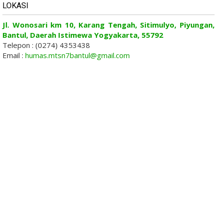
LOKASI
Jl. Wonosari km 10, Karang Tengah, Sitimulyo, Piyungan,
Bantul, Daerah Istimewa Yogyakarta, 55792
Telepon : (0274) 4353438
Email :
humas.mtsn7bantul@gmail.com