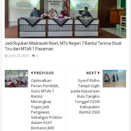
Jadi Rujukan Madrasah Riset, MTs Negeri 7 Bantul Terima Studi
Tiru dari MTsN 1 Pasaman
June 25, 2026
0
PREVIOUS
NEXT
Optimalkan
Syarif Ridho
Peran Pendidik,
Tampil Gigih
Guru MTsN 7
pada Kejuaraan
Bantul
Bulu Tangkis
Merangkap
Tunggal O2SN
Tugas Jadi
Kabupaten
Pengawas
Bantul 2026
Sekaligus Proktor
dalam ASAT
Berbasis JMD