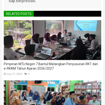
siap berprestasi.
RELATED POSTS
Pimpinan MTs Negeri 7 Bantul Matangkan Penyusunan RKT dan
e-RKAM Tahun Ajaran 2026/2027
July 27, 2026
0