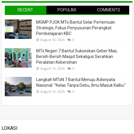
RECENT
POPULAR
COMMENTS
MGMP PJOK MTs Bantul Gelar Pertemuan
Strategis, Fokus Penyusunan Perangkat
Pembelajaran KBC
August 10, 2026
0
MTs Negeri 7 Bantul Sukseskan Geber Mas,
Bersih-Bersih Masjid Sekaligus Serahkan
Peralatan Kebersihan
August 10, 2026
0
Langkah MTsN 7 Bantul Menuju Adiwiyata
Nasional: "Kelas Tanpa Debu, Ilmu Masuk Kalbu"
August 10, 2026
0
LOKASI