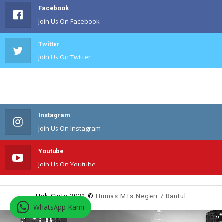
Facebook
Join Us On Facebook
Twitter
Join Us On Twitter
#
Join Us On #
Instagram
Join Us On Instagram
Youtube
Join Us On Youtube
Hak Cipta 2021 ©
Humas MTs Negeri 7 Bantul
WhatsApp Kami