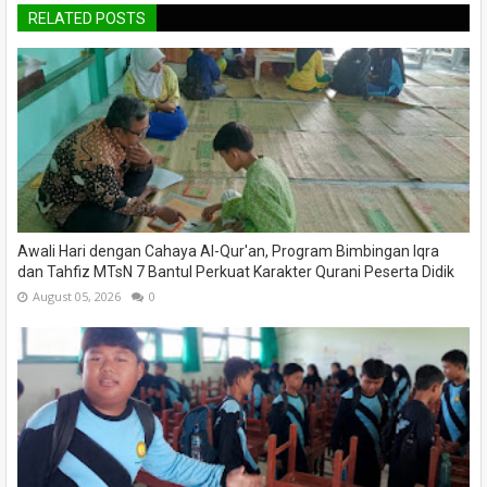
RELATED POSTS
Awali Hari dengan Cahaya Al-Qur'an, Program Bimbingan Iqra
dan Tahfiz MTsN 7 Bantul Perkuat Karakter Qurani Peserta Didik
August 05, 2026
0