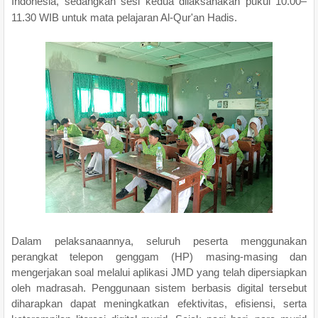
Indonesia, sedangkan sesi kedua dilaksanakan pukul 10.00–
11.30 WIB untuk mata pelajaran Al-Qur'an Hadis.
Dalam pelaksanaannya, seluruh peserta menggunakan
perangkat telepon genggam (HP) masing-masing dan
mengerjakan soal melalui aplikasi JMD yang telah dipersiapkan
oleh madrasah. Penggunaan sistem berbasis digital tersebut
diharapkan dapat meningkatkan efektivitas, efisiensi, serta