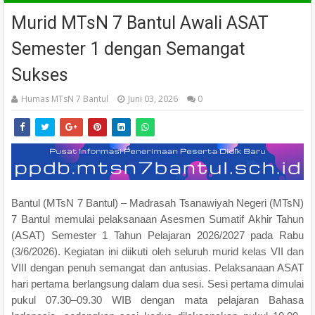
Murid MTsN 7 Bantul Awali ASAT
Semester 1 dengan Semangat
Sukses
Humas MTsN 7 Bantul
Juni 03, 2026
0
Bantul (MTsN 7 Bantul) – Madrasah Tsanawiyah Negeri (MTsN)
7 Bantul memulai pelaksanaan Asesmen Sumatif Akhir Tahun
(ASAT) Semester 1 Tahun Pelajaran 2026/2027 pada Rabu
(3/6/2026). Kegiatan ini diikuti oleh seluruh murid kelas VII dan
VIII dengan penuh semangat dan antusias. Pelaksanaan ASAT
hari pertama berlangsung dalam dua sesi. Sesi pertama dimulai
pukul 07.30–09.30 WIB dengan mata pelajaran Bahasa