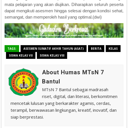
mata pelajaran yang akan diujikan. Diharapkan seluruh peserta
dapat mengikuti asesmen hingga selesai dengan kondisi sehat,
semangat, dan memperoleh hasil yang optimal.(dwi)
TAGS:
ASESMEN SUMATIF AKHIR TAHUN (ASAT)
BERITA
KELAS
SISWA KELAS VII
SISWA KELAS VIII
About Humas MTsN 7
Bantul
MTsN 7 Bantul sebagai madrasah
riset, digital, dan literasi, berkomitmen
mencetak lulusan yang berkarakter agamis, cerdas,
terampil, berwawasan lingkungan, kreatif, inovatif, dan
siap berprestasi.