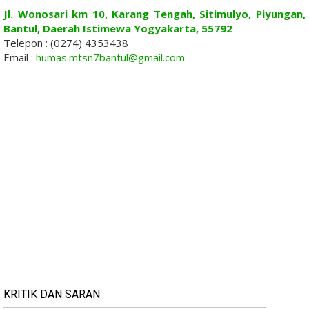
Jl. Wonosari km 10, Karang Tengah, Sitimulyo, Piyungan,
Bantul, Daerah Istimewa Yogyakarta, 55792
Telepon : (0274) 4353438
Email :
humas.mtsn7bantul@gmail.com
KRITIK DAN SARAN