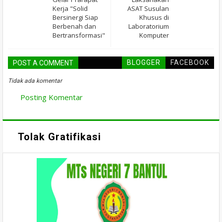
Kerja "Solid
ASAT Susulan
Bersinergi Siap
Khusus di
Berbenah dan
Laboratorium
Bertransformasi"
Komputer
BLOGGER
FACEBOOK
POST A COMMENT
Tidak ada komentar
Posting Komentar
Tolak Gratifikasi