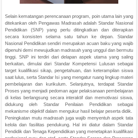
Selain kematangan perencanaan program, poin utama lain yang
ditekankan oleh Pengawas Madrasah adalah Standar Nasional
Pendidikan (SNP) yang perlu ditingkatkan dan diterapkan
secara konsisten selama satu tahun ke depan. Standar
Nasional Pendidikan sendiri merupakan acuan baku yang wajib
dipenuhi demi mewujudkan madrasah yang unggul dan bermutu
tinggi. SNP ini terdiri dari delapan aspek utama yang saling
berkaitan, dimulai dari Standar Kompetensi Lulusan sebagai
target kualifikasi sikap, pengetahuan, dan keterampilan siswa
saat lulus, serta Standar Isi yang mengatur ruang lingkup materi
pembelajaran dan kurikulum. Selanjutnya, terdapat Standar
Proses yang menjadi pedoman agar pelaksanaan pembelajaran
di kelas berlangsung secara interaktif dan memotivasi siswa,
didukung oleh Standar Penilaian Pendidikan sebagai
mekanisme objektif dalam mengukur hasil belajar peserta didik.
Peningkatan mutu madrasah juga wajib menyentuh aspek tata
kelola dan fasilitas pendukung. Hal ini diatur dalam Standar
Pendidik dan Tenaga Kependidikan yang menetapkan kualifikasi