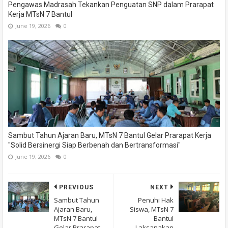
Pengawas Madrasah Tekankan Penguatan SNP dalam Prarapat
Kerja MTsN 7 Bantul
June 19, 2026
0
Sambut Tahun Ajaran Baru, MTsN 7 Bantul Gelar Prarapat Kerja
"Solid Bersinergi Siap Berbenah dan Bertransformasi"
June 19, 2026
0
PREVIOUS
NEXT
Sambut Tahun
Penuhi Hak
Ajaran Baru,
Siswa, MTsN 7
MTsN 7 Bantul
Bantul
Gelar Prarapat
Laksanakan