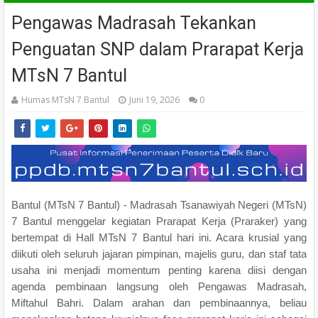
Pengawas Madrasah Tekankan
Penguatan SNP dalam Prarapat Kerja
MTsN 7 Bantul
Humas MTsN 7 Bantul
Juni 19, 2026
0
Bantul (MTsN 7 Bantul) - Madrasah Tsanawiyah Negeri (MTsN)
7 Bantul menggelar kegiatan Prarapat Kerja (Praraker) yang
bertempat di Hall MTsN 7 Bantul hari ini. Acara krusial yang
diikuti oleh seluruh jajaran pimpinan, majelis guru, dan staf tata
usaha ini menjadi momentum penting karena diisi dengan
agenda pembinaan langsung oleh Pengawas Madrasah,
Miftahul Bahri. Dalam arahan dan pembinaannya, beliau