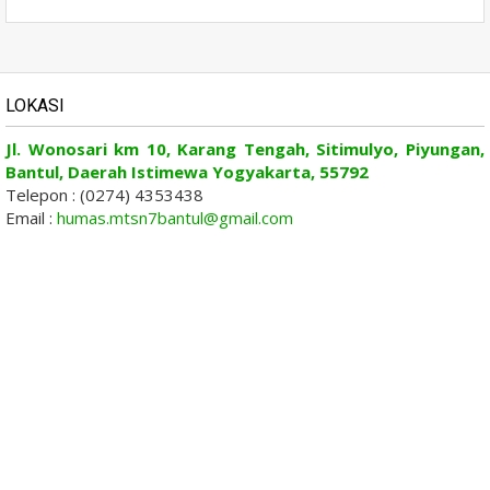
LOKASI
Jl. Wonosari km 10, Karang Tengah, Sitimulyo, Piyungan,
Bantul, Daerah Istimewa Yogyakarta, 55792
Telepon : (0274) 4353438
Email :
humas.mtsn7bantul@gmail.com