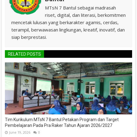
MTsN 7 Bantul sebagai madrasah
riset, digital, dan literasi, berkomitmen
mencetak lulusan yang berkarakter agamis, cerdas,
terampil, berwawasan lingkungan, kreatif, inovatif, dan
siap berprestasi.
RELATED POSTS
Tim Kurikulum MTsN 7 Bantul Petakan Program dan Target
Pembelajaran Pada Pra Raker Tahun Ajaran 2026/2027
June 19, 2026
0