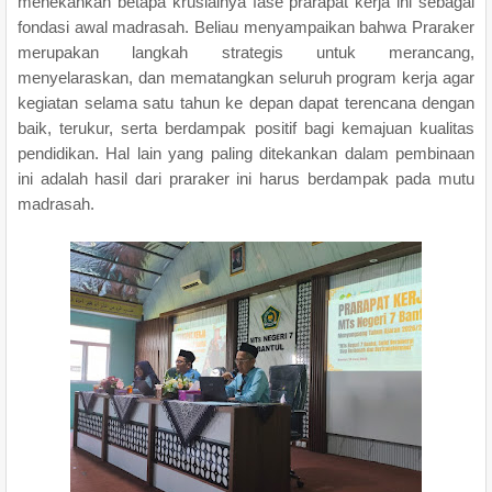
menekankan betapa krusialnya fase prarapat kerja ini sebagai
fondasi awal madrasah. Beliau menyampaikan bahwa Praraker
merupakan langkah strategis untuk merancang,
menyelaraskan, dan mematangkan seluruh program kerja agar
kegiatan selama satu tahun ke depan dapat terencana dengan
baik, terukur, serta berdampak positif bagi kemajuan kualitas
pendidikan. Hal lain yang paling ditekankan dalam pembinaan
ini adalah hasil dari praraker ini harus berdampak pada mutu
madrasah.