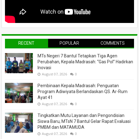
RECENT
POPULAR
COMMENTS
MTs Negeri 7 Bantul Tetapkan Tiga Agen
Perubahan, Kepala Madrasah: “Gas Pol” Hadirkan
Inovasi
August 07, 2026
0
Pembinaan Kepala Madrasah: Penguatan
Program Adiwiyata Berlandaskan QS. Ar-Rum
Ayat 41
August 07, 2026
0
Tingkatkan Mutu Layanan dan Pengondisian
Siswa Baru, MTsN 7 Bantul Gelar Rapat Evaluasi
PMBM dan MATAMUDA
August 07, 2026
0