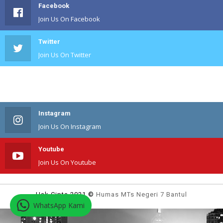
Facebook
Join Us On Facebook
Twitter
Join Us On Twitter
#
Join Us On #
Instagram
Join Us On Instagram
Youtube
Join Us On Youtube
Hak Cipta 2021 ©
Humas MTs Negeri 7 Bantul
WhatsApp Kami