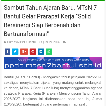
Sambut Tahun Ajaran Baru, MTsN 7
Bantul Gelar Prarapat Kerja "Solid
Bersinergi Siap Berbenah dan
Bertransformasi"
Humas MTsN 7 Bantul
Juni 19, 2026
0
Bantul (MTsN 7 Bantul) - Mengakhiri tahun pelajaran 2025/2026
sekaligus menyiapkan pijakan yang matang untuk melangkah
ke depan, MTsN 7 Bantul (Ma7uba) menyelenggarakan agenda
strategis Prarapat Kerja (Praraker) Menyongsong Tahun Ajaran
2026/2027. Kegiatan ini dilaksanakan pada hari ini, Jumat
(19/6/2026), bertempat di ruang pertemuan madrasah.