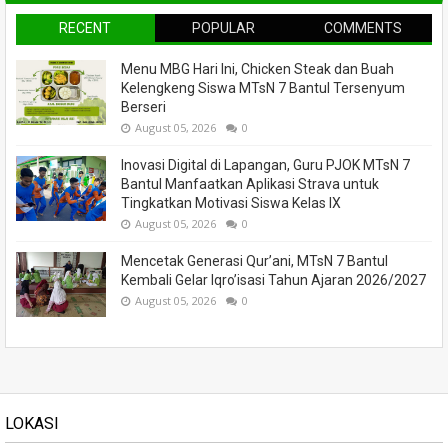
RECENT
POPULAR
COMMENTS
Menu MBG Hari Ini, Chicken Steak dan Buah
Kelengkeng Siswa MTsN 7 Bantul Tersenyum
Berseri
August 05, 2026
0
Inovasi Digital di Lapangan, Guru PJOK MTsN 7
Bantul Manfaatkan Aplikasi Strava untuk
Tingkatkan Motivasi Siswa Kelas IX
August 05, 2026
0
Mencetak Generasi Qur’ani, MTsN 7 Bantul
Kembali Gelar Iqro’isasi Tahun Ajaran 2026/2027
August 05, 2026
0
LOKASI