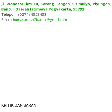
Jl. Wonosari km 10, Karang Tengah, Sitimulyo, Piyungan,
Bantul, Daerah Istimewa Yogyakarta, 55792
Telepon : (0274) 4353438
Email :
humas.mtsn7bantul@gmail.com
KRITIK DAN SARAN