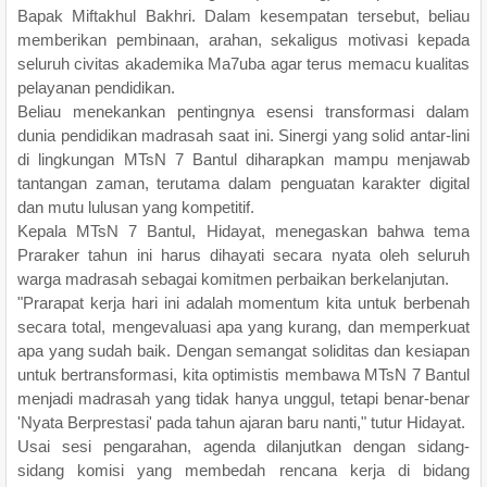
Bapak Miftakhul Bakhri. Dalam kesempatan tersebut, beliau
memberikan pembinaan, arahan, sekaligus motivasi kepada
seluruh civitas akademika Ma7uba agar terus memacu kualitas
pelayanan pendidikan.
Beliau menekankan pentingnya esensi transformasi dalam
dunia pendidikan madrasah saat ini. Sinergi yang solid antar-lini
di lingkungan MTsN 7 Bantul diharapkan mampu menjawab
tantangan zaman, terutama dalam penguatan karakter digital
dan mutu lulusan yang kompetitif.
Kepala MTsN 7 Bantul, Hidayat, menegaskan bahwa tema
Praraker tahun ini harus dihayati secara nyata oleh seluruh
warga madrasah sebagai komitmen perbaikan berkelanjutan.
"Prarapat kerja hari ini adalah momentum kita untuk berbenah
secara total, mengevaluasi apa yang kurang, dan memperkuat
apa yang sudah baik. Dengan semangat soliditas dan kesiapan
untuk bertransformasi, kita optimistis membawa MTsN 7 Bantul
menjadi madrasah yang tidak hanya unggul, tetapi benar-benar
'Nyata Berprestasi' pada tahun ajaran baru nanti," tutur Hidayat.
Usai sesi pengarahan, agenda dilanjutkan dengan sidang-
sidang komisi yang membedah rencana kerja di bidang