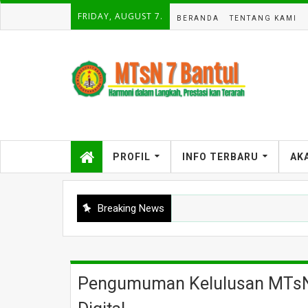
FRIDAY, AUGUST 7.
BERANDA
TENTANG KAMI
PROFIL
INFO TERBARU
AK
Breaking News
Pengumuman Kelulusan MTsN 