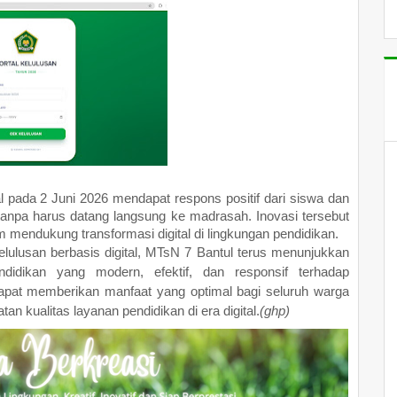
 pada 2 Juni 2026 mendapat respons positif dari siswa dan
npa harus datang langsung ke madrasah. Inovasi tersebut
mendukung transformasi digital di lingkungan pendidikan.
ulusan berbasis digital, MTsN 7 Bantul terus menunjukkan
idikan yang modern, efektif, dan responsif terhadap
dapat memberikan manfaat yang optimal bagi seluruh warga
n kualitas layanan pendidikan di era digital.
(ghp)