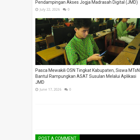
Pendampingan Akses Jogja Madrasah Digital (JMD)
July 22, 2026
0
Pasca Mewakili OSN Tingkat Kabupaten, Siswa MTsN
Bantul Rampungkan ASAT Susulan Melalui Aplikasi
JMD
June 17, 2026
0
POST A COMMENT