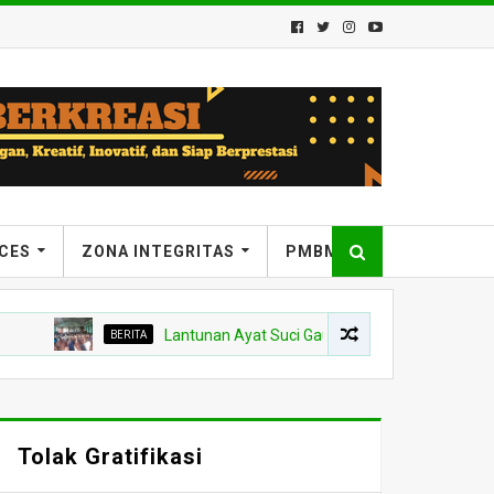
ICES
ZONA INTEGRITAS
PMBM
BERITA
Lantunan Ayat Suci Gaungkan Keberkahan, MTsN 7 Bant
Tolak Gratifikasi