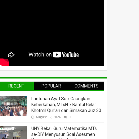
RECENT
POPULAR
COMMENTS
Lantunan Ayat Suci Gaungkan
Keberkahan, MTsN 7 Bantul Gelar
Khotmil Qur'an dan Simakan Juz 30
August 07, 2026
0
UNY Bekali Guru Matematika MTs
se-DIY Menyusun Soal Asesmen