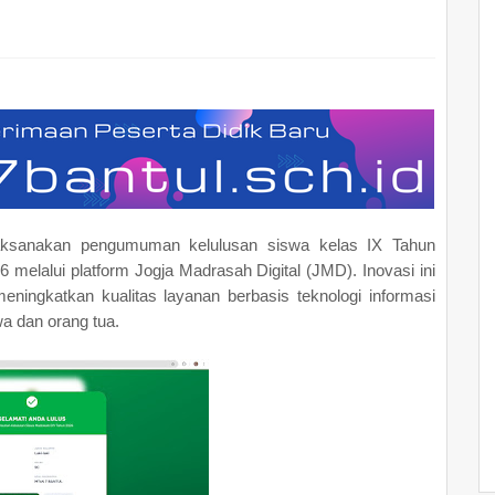
aksanakan pengumuman kelulusan siswa kelas IX Tahun
6 melalui platform Jogja Madrasah Digital (JMD). Inovasi ini
ingkatkan kualitas layanan berbasis teknologi informasi
a dan orang tua.