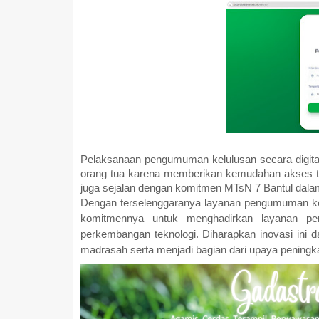
Pelaksanaan pengumuman kelulusan secara digital
orang tua karena memberikan kemudahan akses ta
juga sejalan dengan komitmen MTsN 7 Bantul dalam 
Dengan terselenggaranya layanan pengumuman kel
komitmennya untuk menghadirkan layanan pend
perkembangan teknologi. Diharapkan inovasi ini 
madrasah serta menjadi bagian dari upaya peningkata