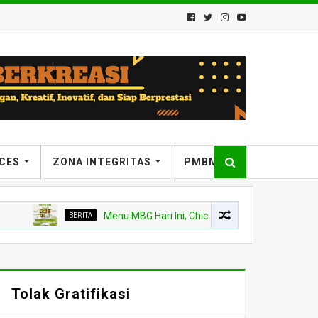
ICES
ZONA INTEGRITAS
PMBM
BERITA
Menu MBG Hari Ini, Chicken Steak dan Buah Kelengken
Tolak Gratifikasi