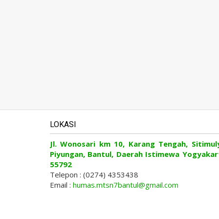
LOKASI
Jl. Wonosari km 10, Karang Tengah, Sitimul
Piyungan, Bantul, Daerah Istimewa Yogyakar
55792
Telepon : (0274) 4353438
Email :
humas.mtsn7bantul@gmail.com