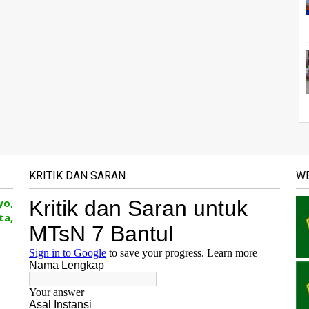
KRITIK DAN SARAN
WE
yo,
ta,