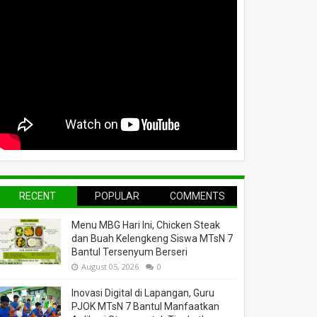
RECENT
POPULAR
COMMENTS
Menu MBG Hari Ini, Chicken Steak
dan Buah Kelengkeng Siswa MTsN 7
Bantul Tersenyum Berseri
August 05, 2026
0
Inovasi Digital di Lapangan, Guru
PJOK MTsN 7 Bantul Manfaatkan