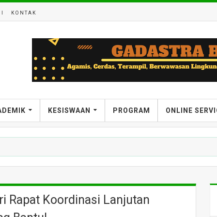
I
KONTAK
ADEMIK
KESISWAAN
PROGRAM
ONLINE SERV
ri Rapat Koordinasi Lanjutan