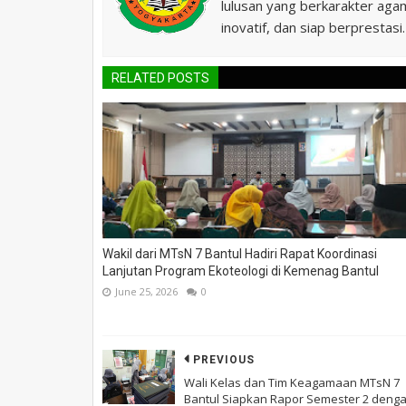
lulusan yang berkarakter agam
inovatif, dan siap berprestasi.
RELATED POSTS
Wakil dari MTsN 7 Bantul Hadiri Rapat Koordinasi
Lanjutan Program Ekoteologi di Kemenag Bantul
June 25, 2026
0
PREVIOUS
Wali Kelas dan Tim Keagamaan MTsN 7
Bantul Siapkan Rapor Semester 2 deng