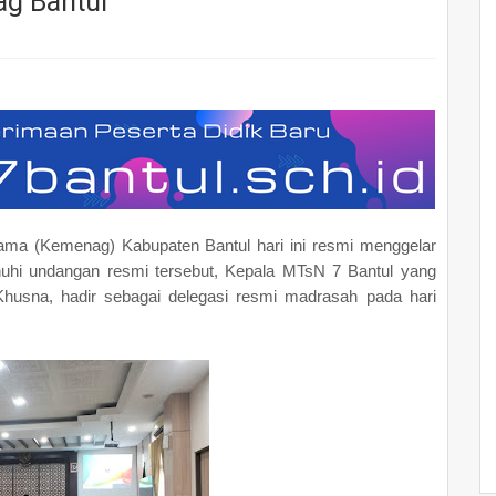
ag Bantul
ama (Kemenag) Kabupaten Bantul hari ini resmi menggelar
nuhi undangan resmi tersebut, Kepala MTsN 7 Bantul yang
 Khusna, hadir sebagai delegasi resmi madrasah pada hari