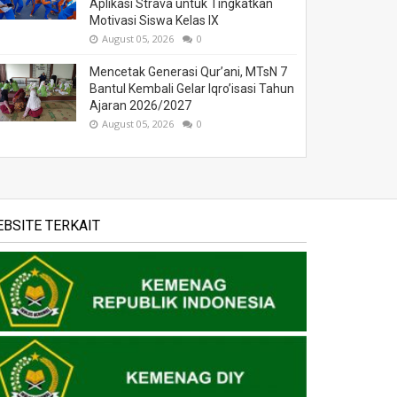
Aplikasi Strava untuk Tingkatkan
Motivasi Siswa Kelas IX
August 05, 2026
0
Mencetak Generasi Qur’ani, MTsN 7
Bantul Kembali Gelar Iqro’isasi Tahun
Ajaran 2026/2027
August 05, 2026
0
BSITE TERKAIT