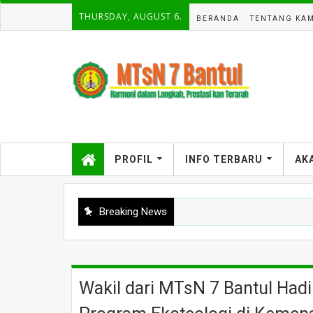
THURSDAY, AUGUST 6.
BERANDA
TENTANG KAM
PROFIL
INFO TERBARU
AK
Breaking News
Wakil dari MTsN 7 Bantul Hadi