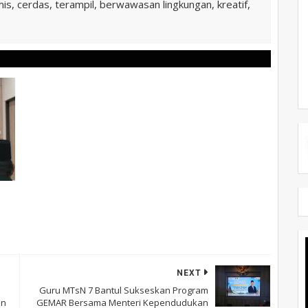
is, cerdas, terampil, berwawasan lingkungan, kreatif,
NEXT
Guru MTsN 7 Bantul Sukseskan Program
an
GEMAR Bersama Menteri Kependudukan